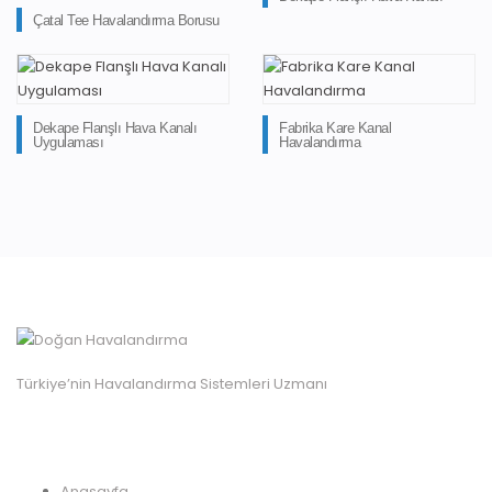
Çatal Tee Havalandırma Borusu
Dekape Flanşlı Hava Kanalı
Fabrika Kare Kanal
Uygulaması
Havalandırma
Türkiye’nin Havalandırma Sistemleri Uzmanı
MENÜ
Anasayfa