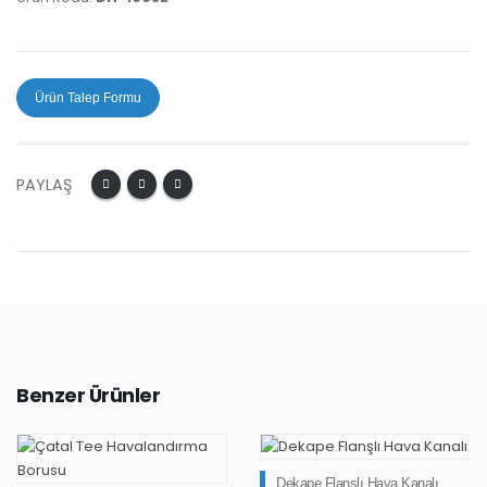
Ürün Talep Formu
PAYLAŞ
Benzer Ürünler
Dekape Flanşlı Hava Kanalı