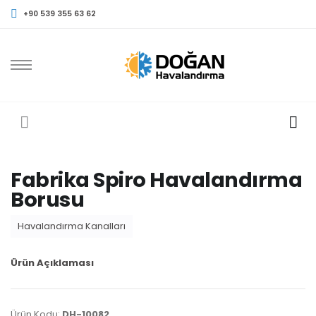
+90 539 355 63 62
Fabrika Spiro Havalandırma
Borusu
Havalandırma Kanalları
Ürün Açıklaması
Ürün Kodu:
DH-10082