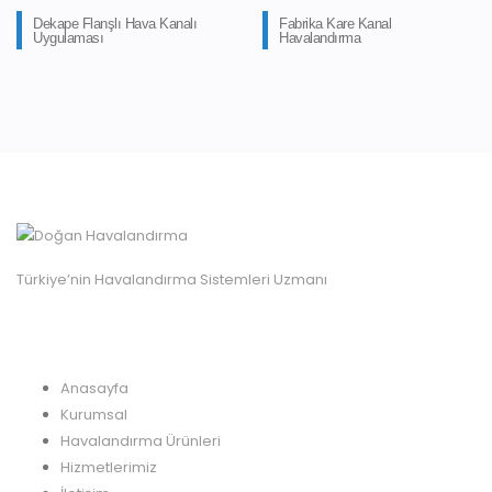
Dekape Flanşlı Hava Kanalı
Fabrika Kare Kanal
Uygulaması
Havalandırma
Türkiye’nin Havalandırma Sistemleri Uzmanı
MENÜ
Anasayfa
Kurumsal
Havalandırma Ürünleri
Hizmetlerimiz