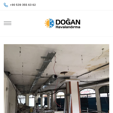
+90 539 355 63 62