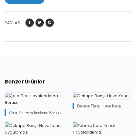
PAYLAŞ
Benzer Ürünler
Dekape Flanşlı Hava Kanalı
Çatal Tee Havalandırma Borusu